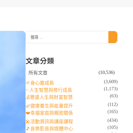
文章分類
(10,536)
所有文章
(3,609)
🌱身心靈成長
(1,173)
✨人生智慧與修行成長
(63)
💰豐盛人生與財富智慧
(112)
🌿健康養生與能量提升
(165)
❤️幸福家庭與親密關係
(434)
🎤活動資訊與講座課程
(105)
🎵音樂影音與媒體中心