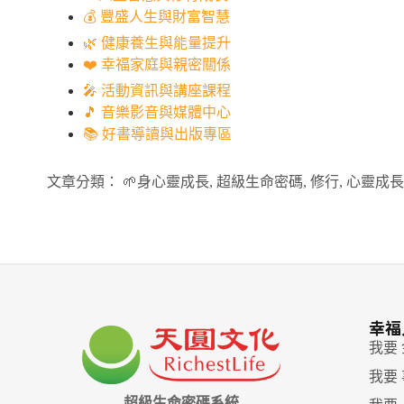
💰 豐盛人生與財富智慧
🌿 健康養生與能量提升
❤️ 幸福家庭與親密關係
🎤 活動資訊與講座課程
🎵 音樂影音與媒體中心
📚 好書導讀與出版專區
文章分類：
🌱身心靈成長
,
超級生命密碼
,
修行
,
心靈成長
幸福
我要
我要
超級生命密碼系統