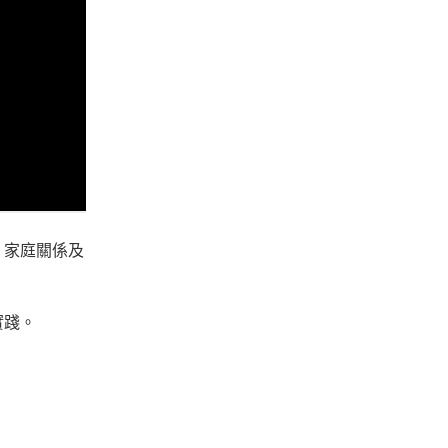
、家庭關係及
實踐。