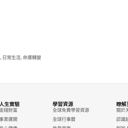
,
日常生活
,
命運轉變
人生實驗
學習資源
瞭解
 金錢財富
全球免費學習資源
關於
 事業運開
全球行事曆
認識