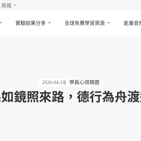
商城
實驗結果分享
全球免費學習資源
能量音
2026-04-10
學員心得精選
果如鏡照來路，德行為舟渡