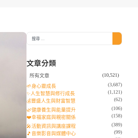
文章分類
(10,521)
所有文章
(3,687)
🌱身心靈成長
(1,121)
✨人生智慧與修行成長
(62)
💰豐盛人生與財富智慧
(106)
🌿健康養生與能量提升
(158)
❤️幸福家庭與親密關係
(389)
🎤活動資訊與講座課程
(99)
🎵音樂影音與媒體中心