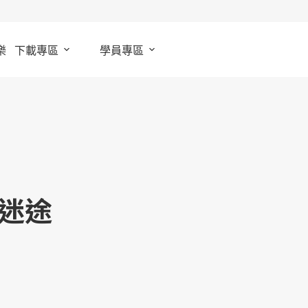
樂
下載專區
學員專區
迷途