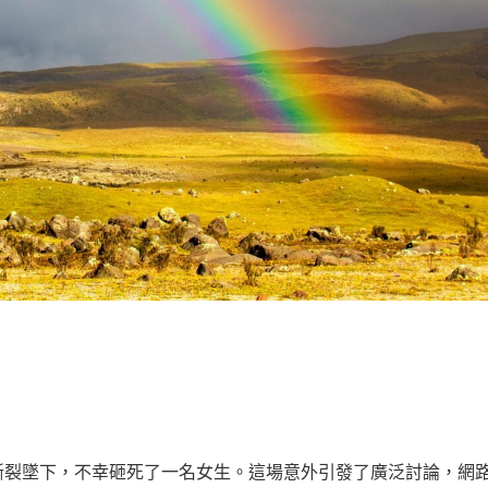
斷裂墜下，不幸砸死了一名女生。這場意外引發了廣泛討論，網