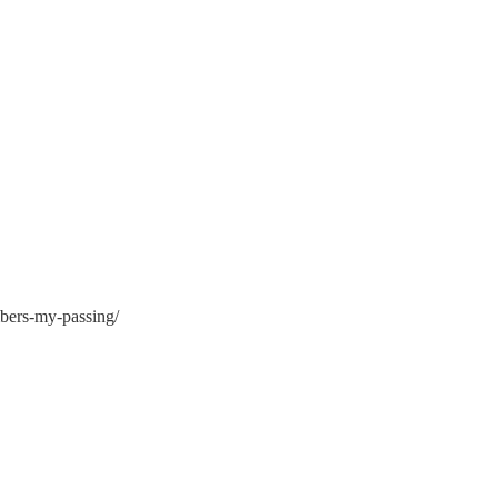
bers-my-passing/