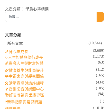
文章分類：
學員心得精選
文章分類
(10,544)
所有文章
(3,609)
🌱身心靈成長
(1,173)
✨人生智慧與修行成長
(63)
💰豐盛人生與財富智慧
(112)
🌿健康養生與能量提升
(165)
❤️幸福家庭與親密關係
(434)
🎤活動資訊與講座課程
(105)
🎵音樂影音與媒體中心
(94)
📚好書導讀與出版專區
(1)
❓新手指南與常見問題
(1,010)