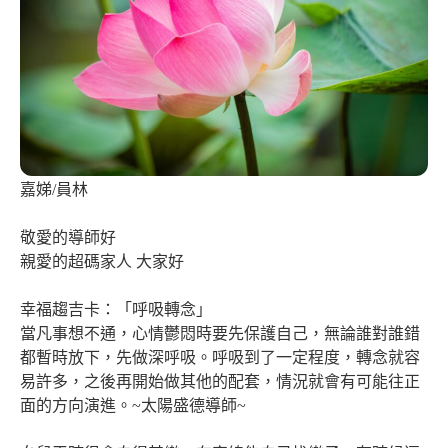
嘉娣/員林
敬愛的導師好
親愛的超碼家人 大家好
幸福趨吉卡：「呼吸轉念」
當凡事想不通，心情鬱悶時要先保護自己，無論誰對誰錯
都暫時放下，先做深呼吸。呼吸到了一定程度，轉念就容
易許多，之後再開始做其他的配套，情況就會有可能往正
面的方向演進。~太陽盛德導師~