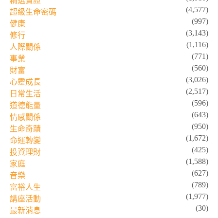
精選實證
(4,577)
超級生命密碼
(997)
健康
(3,143)
修行
(1,116)
人際關係
(771)
事業
(560)
財富
(3,026)
心靈成長
(2,517)
日常生活
(596)
道德能量
(643)
情感關係
(950)
生命奇蹟
(1,672)
命運轉變
(425)
投資理財
(1,588)
家庭
(627)
音樂
(789)
富裕人生
(1,977)
講座活動
(30)
最新消息