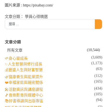
圖片來源 : https://pixabay.com/
文章分類：
學員心得精選
文章分類
(10,544)
所有文章
(3,609)
🌱身心靈成長
(1,173)
✨人生智慧與修行成長
(63)
💰豐盛人生與財富智慧
(112)
🌿健康養生與能量提升
(165)
❤️幸福家庭與親密關係
(434)
🎤活動資訊與講座課程
(105)
🎵音樂影音與媒體中心
(94)
📚好書導讀與出版專區
(1)