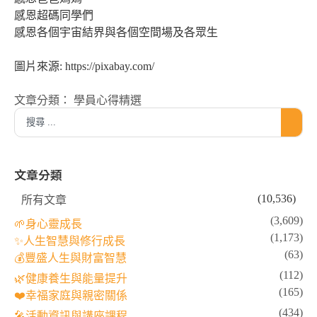
感恩超碼同學們
感恩各個宇宙結界與各個空間場及各眾生
圖片來源: https://pixabay.com/
文章分類：
學員心得精選
文章分類
(10,536)
所有文章
(3,609)
🌱身心靈成長
(1,173)
✨人生智慧與修行成長
(63)
💰豐盛人生與財富智慧
(112)
🌿健康養生與能量提升
(165)
❤️幸福家庭與親密關係
(434)
🎤活動資訊與講座課程