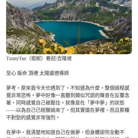
TzunyTan（祖妮）春迎/吉隆坡
至心 皈命 頂禮 太陽盛德導師
夢考，原來我今天也遇到了。不知道為什麼，整個過程感
覺非常恐怖。夢中好像一直聽到類似咒語的聲音在反覆念
著，同時感覺自己被壓住。就像是在「夢中夢」的狀態
——以為自己已經醒過來了，但其實還在夢裡，而且那種
不對勁的感覺非常強烈。
在夢中，我清楚地知道自己在做夢，但身體卻完全動不