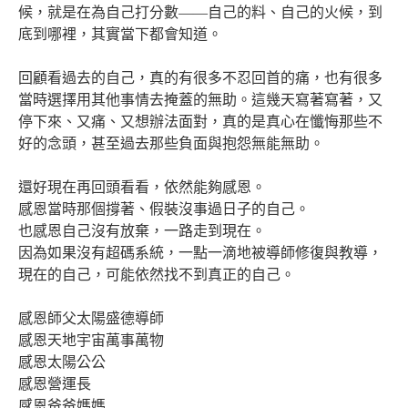
候，就是在為自己打分數——自己的料、自己的火候，到
底到哪裡，其實當下都會知道。
回顧看過去的自己，真的有很多不忍回首的痛，也有很多
當時選擇用其他事情去掩蓋的無助。這幾天寫著寫著，又
停下來、又痛、又想辦法面對，真的是真心在懺悔那些不
好的念頭，甚至過去那些負面與抱怨無能無助。
還好現在再回頭看看，依然能夠感恩。
感恩當時那個撐著、假裝沒事過日子的自己。
也感恩自己沒有放棄，一路走到現在。
因為如果沒有超碼系統，一點一滴地被導師修復與教導，
現在的自己，可能依然找不到真正的自己。
感恩師父太陽盛德導師
感恩天地宇宙萬事萬物
感恩太陽公公
感恩營運長
感恩爸爸媽媽