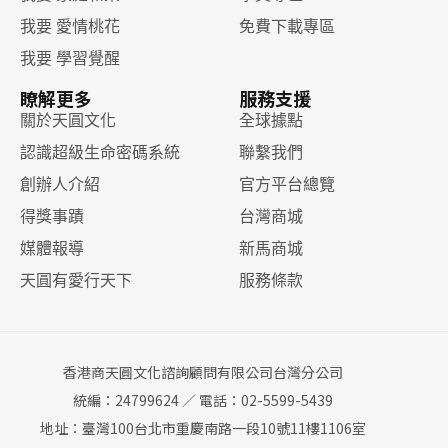
我要 愛情桃花
免費下載專區
我要 學習覺醒
瞭解更多
服務支援
關於天圓文化
全球據點
認識超級生命密碼系統
聯繫我們
創辦人介紹
官方平台總覽
得獎事蹟
台灣商城
媒體報導
新馬商城
天圓有愛行天下
服務條款
香港商天圓文化諮詢顧問有限公司台灣分公司
統編：24799624 ／ 電話：02-5599-5439
地址：臺灣100台北市重慶南路一段10號11樓1106室