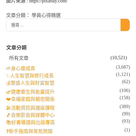
圖片來源 : https://pixabay.com/
文章分類：
學員心得精選
文章分類
(10,521)
所有文章
(3,687)
🌱身心靈成長
(1,121)
✨人生智慧與修行成長
(62)
💰豐盛人生與財富智慧
(106)
🌿健康養生與能量提升
(158)
❤️幸福家庭與親密關係
(389)
🎤活動資訊與講座課程
(99)
🎵音樂影音與媒體中心
(93)
📚好書導讀與出版專區
(1)
❓新手指南與常見問題