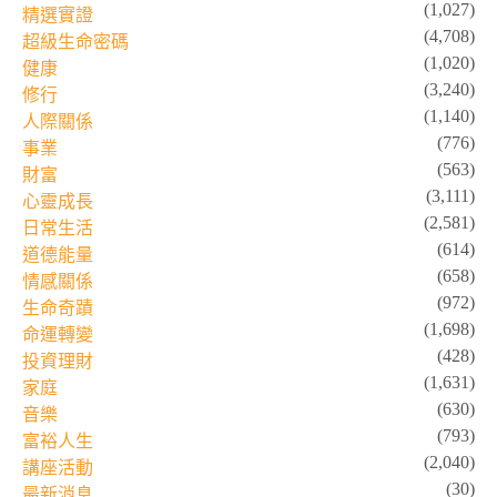
(1,027)
精選實證
(4,708)
超級生命密碼
(1,020)
健康
(3,240)
修行
(1,140)
人際關係
(776)
事業
(563)
財富
(3,111)
心靈成長
(2,581)
日常生活
(614)
道德能量
(658)
情感關係
(972)
生命奇蹟
(1,698)
命運轉變
(428)
投資理財
(1,631)
家庭
(630)
音樂
(793)
富裕人生
(2,040)
講座活動
(30)
最新消息