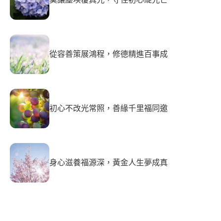
從容善策展鴻程，修德精進百事成
初心不改光常照，善緣千里福同邀
身心滋養福源深，黃金人生夢成真