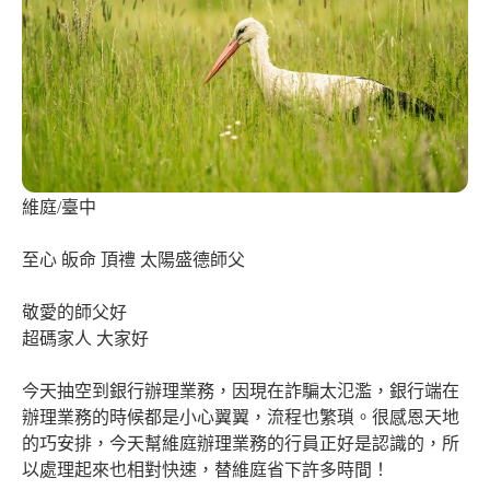
維庭/臺中
至心 皈命 頂禮 太陽盛德師父
敬愛的師父好
超碼家人 大家好
今天抽空到銀行辦理業務，因現在詐騙太氾濫，銀行端在
辦理業務的時候都是小心翼翼，流程也繁瑣。很感恩天地
的巧安排，今天幫維庭辦理業務的行員正好是認識的，所
以處理起來也相對快速，替維庭省下許多時間！