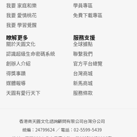
我要 家庭和樂
學員專區
我要 愛情桃花
免費下載專區
我要 學習覺醒
瞭解更多
服務支援
關於天圓文化
全球據點
認識超級生命密碼系統
聯繫我們
創辦人介紹
官方平台總覽
得獎事蹟
台灣商城
媒體報導
新馬商城
天圓有愛行天下
服務條款
香港商天圓文化諮詢顧問有限公司台灣分公司
統編：24799624 ／ 電話：02-5599-5439