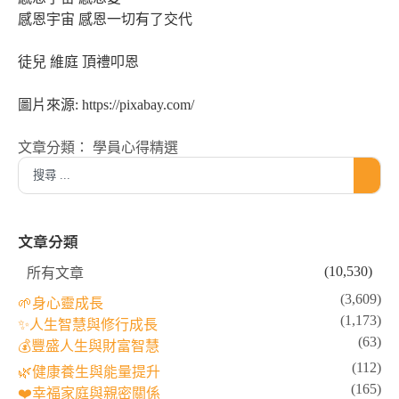
感恩宇宙 感恩一切有了交代
徒兒 維庭 頂禮叩恩
圖片來源: https://pixabay.com/
文章分類：
學員心得精選
文章分類
(10,530)
所有文章
(3,609)
🌱身心靈成長
(1,173)
✨人生智慧與修行成長
(63)
💰豐盛人生與財富智慧
(112)
🌿健康養生與能量提升
(165)
❤️幸福家庭與親密關係