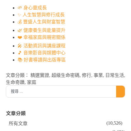
🌱 身心靈成長
✨ 人生智慧與修行成長
💰 豐盛人生與財富智慧
🌿 健康養生與能量提升
❤️ 幸福家庭與親密關係
🎤 活動資訊與講座課程
🎵 音樂影音與媒體中心
📚 好書導讀與出版專區
文章分類：
精選實證
,
超級生命密碼
,
修行
,
事業
,
日常生活
,
生命奇蹟
,
家庭
文章分類
(10,526)
所有文章