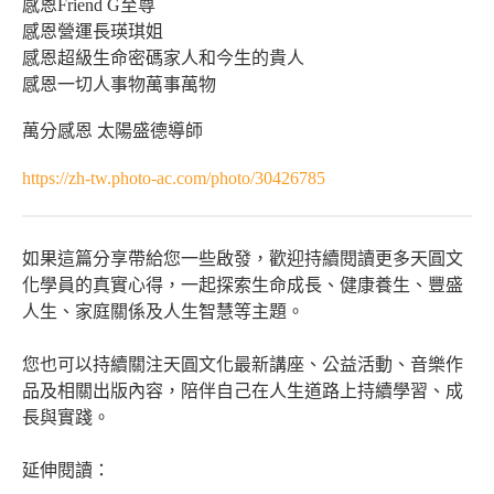
感恩Friend G至尊
感恩營運長瑛琪姐
感恩超級生命密碼家人和今生的貴人
感恩一切人事物萬事萬物
萬分感恩 太陽盛德導師
https://zh-tw.photo-ac.com/photo/30426785
如果這篇分享帶給您一些啟發，歡迎持續閱讀更多天圓文
化學員的真實心得，一起探索生命成長、健康養生、豐盛
人生、家庭關係及人生智慧等主題。
您也可以持續關注天圓文化最新講座、公益活動、音樂作
品及相關出版內容，陪伴自己在人生道路上持續學習、成
長與實踐。
延伸閱讀：