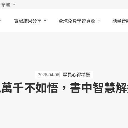
商城
實驗結果分享
全球免費學習資源
能量音
2026-04-06
學員心得精選
訊萬千不如悟，書中智慧解