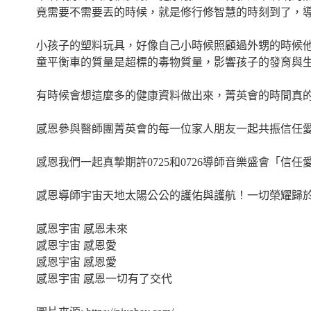
竟需要不需要丟的時候，就是修行修智慧的時刻到了，
小孩子的塑料玩具，好像自己小時候照顧過外甥的時候
童平衡車的質量是超標的毒物質量，影響孩子的發育與
有時候會想這麼多的健康資料做出來，菁英會的時間真
感恩參與醫師團菁英會的每一位家人朋友一起共振信任
感恩我們一起真摯期許0725和0726導師音樂盛會「信
感恩導師宇宙天地太陽公公的護佑與護航！一切榮耀歸
感恩宇宙 感恩未來
感恩宇宙 感恩愛
感恩宇宙 感恩愛
感恩宇宙 感恩一切有了交代