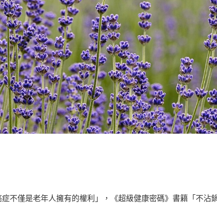
癌症不僅是老年人擁有的權利」，《超級健康密碼》書籍「不沾