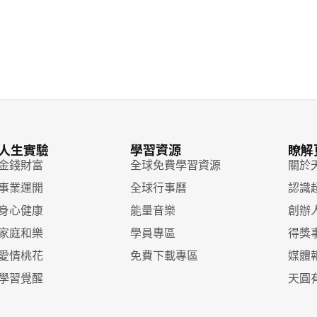
人生實驗
學習資源
瞭解
 金錢財富
全球免費學習資源
關於
 事業運開
全球行事曆
認識
 身心健康
能量音樂
創辦
 家庭和樂
學員專區
得獎
 愛情桃花
免費下載專區
媒體
 學習覺醒
天圓