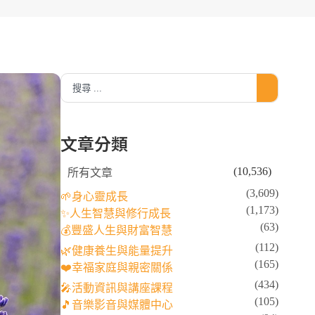
文章分類
(10,536)
所有文章
(3,609)
🌱身心靈成長
(1,173)
✨人生智慧與修行成長
(63)
💰豐盛人生與財富智慧
(112)
🌿健康養生與能量提升
(165)
❤️幸福家庭與親密關係
(434)
🎤活動資訊與講座課程
(105)
🎵音樂影音與媒體中心