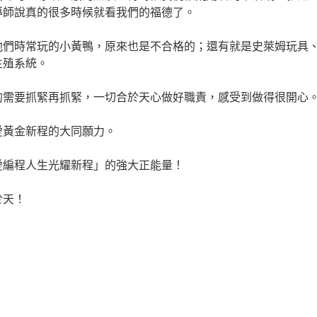
導師說真的很多時候就看我們的福德了。
他們時常玩的小黃鴨，原來也是不合格的；還有就是史萊姆玩具
生殖系統。
的需要抓緊再抓緊，一切合於天心做好職責，感受到做得很開心
愛黃金新程的大同願力。
任愛編程人生光耀新程」的強大正能量！
於天！