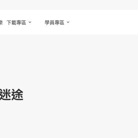
樂
下載專區
學員專區
迷途