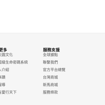
更多
服務支援
天圓文化
全球據點
超級生命密碼系統
聯繫我們
人介紹
官方平台總覽
事蹟
台灣商城
報導
新馬商城
有愛行天下
服務條款