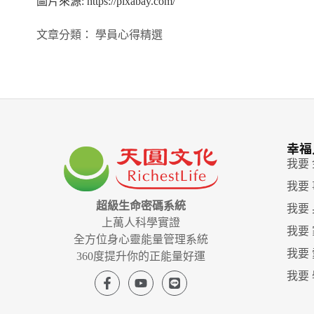
圖片來源: https://pixabay.com/
文章分類：
學員心得精選
幸福
我要
我要
超級生命密碼系統
我要
上萬人科學實證
我要
全方位身心靈能量管理系統
我要
360度提升你的正能量好運
我要