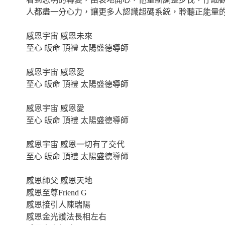
人都盡一分心力，讓更多人認識超碼系統，聆聽正能量
感恩宇宙 感恩未來
至心 皈命 頂禮 太陽盛德導師
感恩宇宙 感恩愛
至心 皈命 頂禮 太陽盛德導師
感恩宇宙 感恩愛
至心 皈命 頂禮 太陽盛德導師
感恩宇宙 感恩一切有了交代
至心 皈命 頂禮 太陽盛德導師
感恩師父 感恩天地
感恩至尊Friend G
感恩接引人陳瑞陽
感恩金光護法長相左右