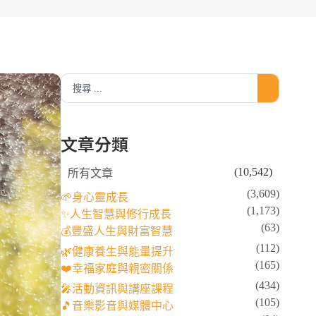
文章分類
(10,542)
所有文章
(3,609)
🌱身心靈成長
(1,173)
✨人生智慧與修行成長
(63)
💰豐盛人生與財富智慧
(112)
🌿健康養生與能量提升
(165)
❤️幸福家庭與親密關係
(434)
🎤活動資訊與講座課程
(105)
🎵音樂影音與媒體中心