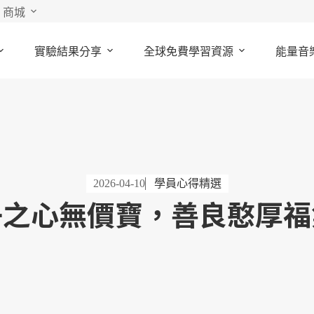
商城
實驗結果分享
全球免費學習資源
能量音
2026-04-10
學員心得精選
子之心無價寶，善良憨厚福