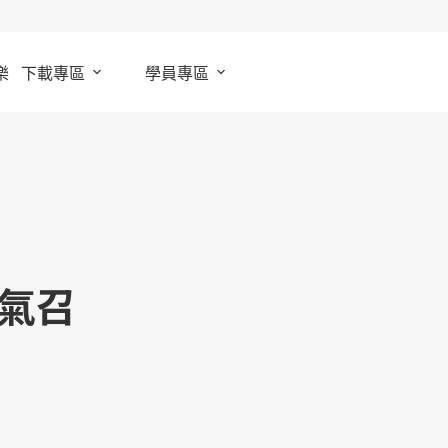
樂
下載專區
學員專區
氣召