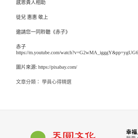
感恩貴人相助
徒兒 惠惠 敬上
邀請您一同聆聽《赤子》
赤子
https://m.youtube.com/watch?v=G2wMA_igggY&pp=ygU
圖片來源: https://pixabay.com/
文章分類：
學員心得精選
幸福