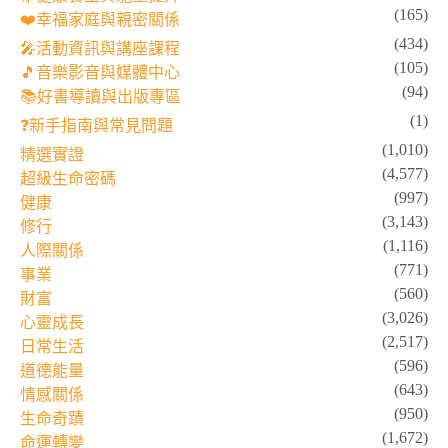
(165)
❤️幸福家庭與親密關係
(434)
🎤活動資訊與講座課程
(105)
🎵音樂影音與媒體中心
(94)
📚好書導讀與出版專區
(1)
❓新手指南與常見問題
(1,010)
精選實證
(4,577)
超級生命密碼
(997)
健康
(3,143)
修行
(1,116)
人際關係
(771)
事業
(560)
財富
(3,026)
心靈成長
(2,517)
日常生活
(596)
道德能量
(643)
情感關係
(950)
生命奇蹟
(1,672)
命運轉變