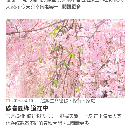
大家好 今天有幸與老婆一...
閱讀更多
2026-04-10
超級生命密碼
•
修行
•
家庭
歡喜圓緣 道在中
玉杏/彰化 修行趨吉卡：「把握天盤」 此刻正上演著與其
他系統截然不同的春秋大戲，...
閱讀更多