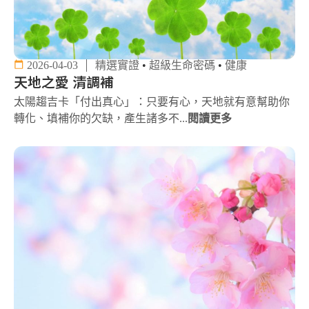
2026-04-03
精選實證
•
超級生命密碼
•
健康
天地之愛 清調補
太陽趨吉卡「付出真心」：只要有心，天地就有意幫助你
轉化、填補你的欠缺，產生諸多不...
閱讀更多