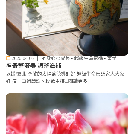
2026-04-06
🌱身心靈成長
•
超級生命密碼
•
事業
神奇整流器 調整滋補
以媛/臺北 尊敬的太陽盛德導師好 超級生命密碼家人大家
好 這一兩週麗珠、玫嫣主持...
閱讀更多