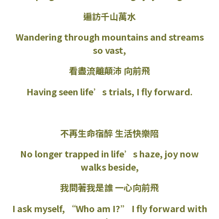
遍訪千山萬水
Wandering through mountains and streams
so vast,
看盡流離顛沛 向前飛
Having seen life’s trials, I fly forward.
不再生命宿醉 生活快樂陪
No longer trapped in life’s haze, joy now
walks beside,
我問著我是誰 一心向前飛
I ask myself, “Who am I?” I fly forward with