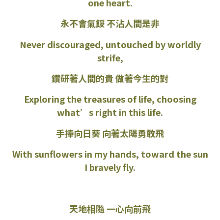
one heart.
永不會氣餒 不沾人間是非
Never discouraged, untouched by worldly
strife,
鑽研著人間的貴 做著今生的對
Exploring the treasures of life, choosing
what’s right in this life.
手捧向日葵 向著太陽勇敢飛
With sunflowers in my hands, toward the sun
I bravely fly.
天地相隨 一心向前飛