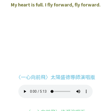
My heart is full. I fly forward, fly forward.
〈一心向前飛〉太陽盛德導師演唱版