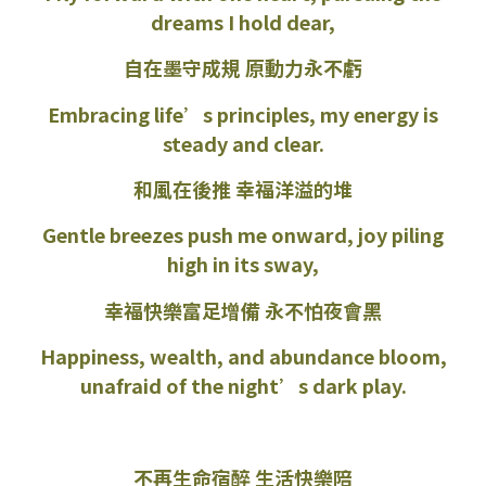
dreams I hold dear,
自在墨守成規 原動力永不虧
Embracing life’s principles, my energy is
steady and clear.
和風在後推 幸福洋溢的堆
Gentle breezes push me onward, joy piling
high in its sway,
幸福快樂富足增備 永不怕夜會黑
Happiness, wealth, and abundance bloom,
unafraid of the night’s dark play.
不再生命宿醉 生活快樂陪