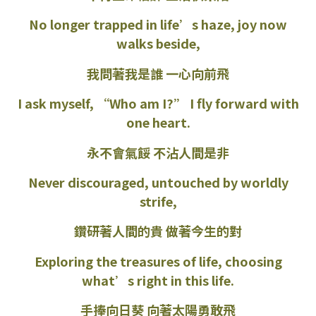
No longer trapped in life’s haze, joy now
walks beside,
我問著我是誰 一心向前飛
I ask myself, “Who am I?” I fly forward with
one heart.
永不會氣餒 不沾人間是非
Never discouraged, untouched by worldly
strife,
鑽研著人間的貴 做著今生的對
Exploring the treasures of life, choosing
what’s right in this life.
手捧向日葵 向著太陽勇敢飛