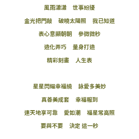
風雨瀟瀟 世事紛擾
金光把門敲 破曉太陽照 我已知道
表心意顯朝朝 參微微秒
造化弄巧 量身打造
精彩刻畫 人生表
星星閃耀幸福繞 詠愛多美妙
真善美成套 幸福報到
連天地享可靠 愛如潮 福星常高照
要與不要 決定 這一秒