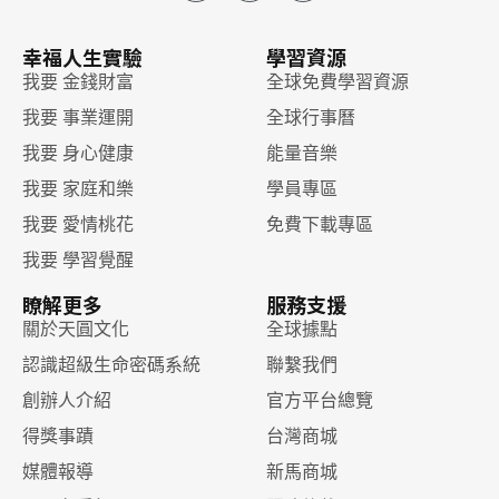
幸福人生實驗
學習資源
我要 金錢財富
全球免費學習資源
我要 事業運開
全球行事曆
我要 身心健康
能量音樂
我要 家庭和樂
學員專區
我要 愛情桃花
免費下載專區
我要 學習覺醒
瞭解更多
服務支援
關於天圓文化
全球據點
認識超級生命密碼系統
聯繫我們
創辦人介紹
官方平台總覽
得獎事蹟
台灣商城
媒體報導
新馬商城