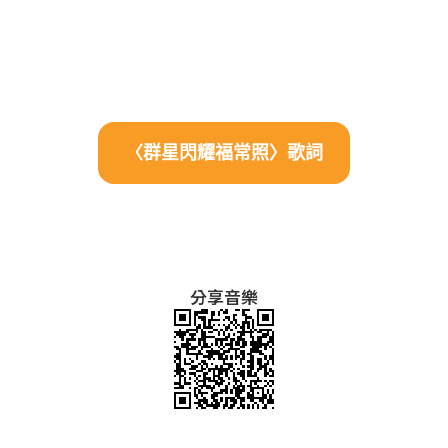
〈群星閃耀福常照〉歌詞
分享音樂