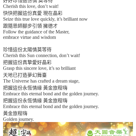
好好珍惜這份情 莫等待
Cherish this love, don’t wait!
快快把握這份真愛 現在晶彩
Seize this true love quickly, it’s brilliant now
跟隨恩師腳步引領 擁德才
Follow the guidance of the Master,
embrace virtue and wisdom
珍惜這份太陽情莫等待
Cherish this Sun connection, don’t wait!
把握這份真摯愛好晶彩
Grasp this sincere love, it’s so brilliant
天地已打造夢幻舞臺
The Universe has crafted a dream stage,
把握這份永恆情緣 黃金旅程嗨
Embrace this eternal bond and the golden journey.
把握這份永恆情緣 黃金旅程嗨
Embrace this eternal bond and the golden journey.
黃金旅程嗨
Golden journey.