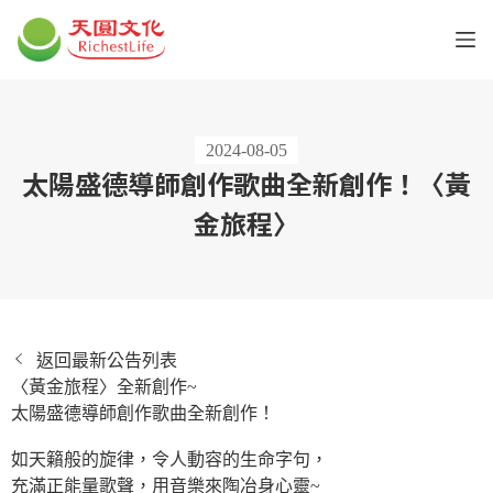
2024-08-05
太陽盛德導師創作歌曲全新創作！〈黃
金旅程〉
返回最新公告列表
〈黃金旅程〉全新創作~
太陽盛德導師創作歌曲全新創作！
如天籟般的旋律，令人動容的生命字句，
充滿正能量歌聲，用音樂來陶冶身心靈~