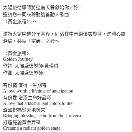
太陽盛德導師將這首天眷獻給你／妳，
邀請您一同來聆聽這首動人歌曲
〈黃金旅程〉～
邀請大家廣傳分享各界，同沾其中音樂優美旋律，洗滌心靈
深處，共振「密碼」之妙～
〈黃金旅程〉
Golden Journey
作詞: 太陽盛德導師/黃瑛琪
作曲: 太陽盛德導師
有份情 值得一生期待
A love worth a lifetime of anticipation
有份愛 增添生命好晶彩
A love that adds brilliant colors to life
聲聲祝福從天地發來
Bringing blessings echo from the Universe
打造亮麗黃金舞臺
Creating a radiant golden stage