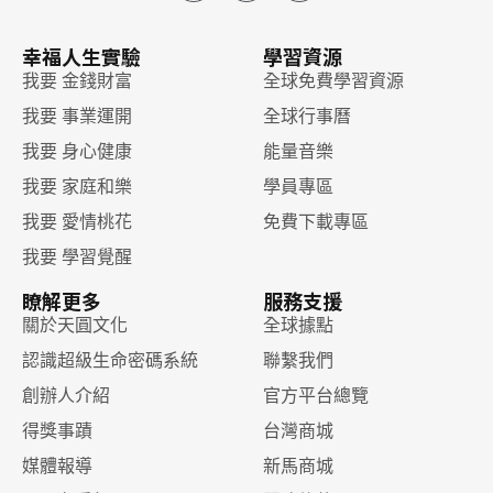
幸福人生實驗
學習資源
我要 金錢財富
全球免費學習資源
我要 事業運開
全球行事曆
我要 身心健康
能量音樂
我要 家庭和樂
學員專區
我要 愛情桃花
免費下載專區
我要 學習覺醒
瞭解更多
服務支援
關於天圓文化
全球據點
認識超級生命密碼系統
聯繫我們
創辦人介紹
官方平台總覽
得獎事蹟
台灣商城
媒體報導
新馬商城