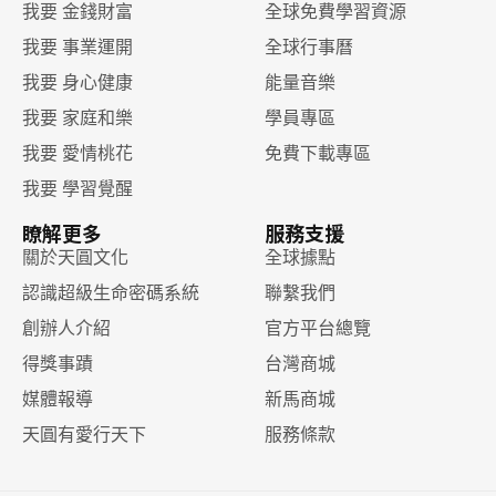
我要 金錢財富
全球免費學習資源
我要 事業運開
全球行事曆
我要 身心健康
能量音樂
我要 家庭和樂
學員專區
我要 愛情桃花
免費下載專區
我要 學習覺醒
瞭解更多
服務支援
關於天圓文化
全球據點
認識超級生命密碼系統
聯繫我們
創辦人介紹
官方平台總覽
得獎事蹟
台灣商城
媒體報導
新馬商城
天圓有愛行天下
服務條款