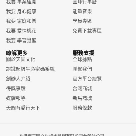
我要 事業運開
全球行事曆
我要 身心健康
能量音樂
我要 家庭和樂
學員專區
我要 愛情桃花
免費下載專區
我要 學習覺醒
瞭解更多
服務支援
關於天圓文化
全球據點
認識超級生命密碼系統
聯繫我們
創辦人介紹
官方平台總覽
得獎事蹟
台灣商城
媒體報導
新馬商城
天圓有愛行天下
服務條款
香港商天圓文化諮詢顧問有限公司台灣分公司